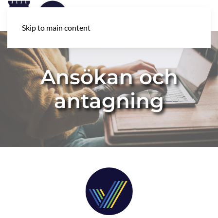
Skip to main content
Ansökan och
antagning