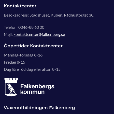
Kontaktcenter
Besöksadress: Stadshuset, Kuben, Rådhustorget 3C
Telefon: 0346-88 60 00
Mejl:
kontaktcenter@falkenberg.se
Öppettider Kontaktcenter
Måndag-torsdag 8-16
Fredag 8-15
Dag före röd dag eller afton 8-15
Vuxenutbildningen Falkenberg