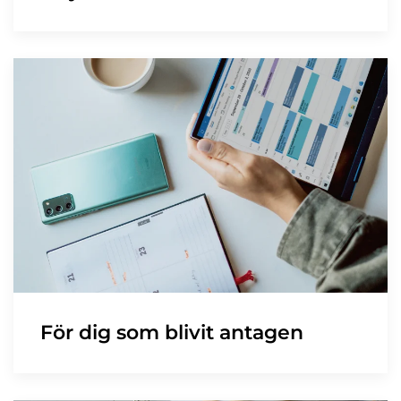
För dig som blivit antagen