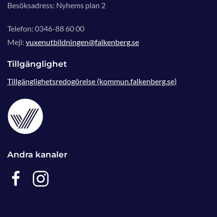
Besöksadress: Nyhems plan 2
Telefon: 0346-88 60 00
Mejl:
vuxenutbildningen@falkenberg.se
Tillgänglighet
Tillgänglighetsredogörelse (kommun.falkenberg.se)
Andra kanaler