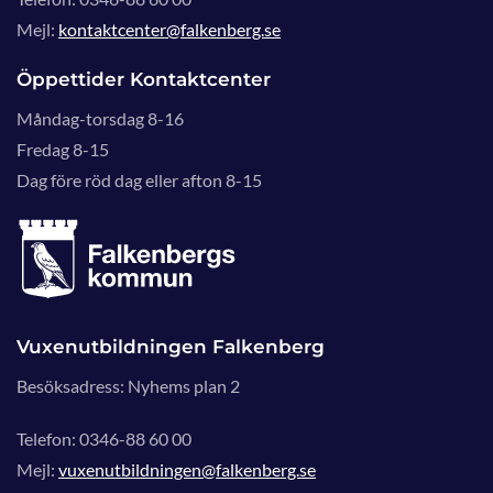
Mejl:
kontaktcenter@falkenberg.se
Öppettider Kontaktcenter
Måndag-torsdag 8-16
Fredag 8-15
Dag före röd dag eller afton 8-15
Vuxenutbildningen Falkenberg
Besöksadress: Nyhems plan 2
Telefon: 0346-88 60 00
Mejl:
vuxenutbildningen@falkenberg.se