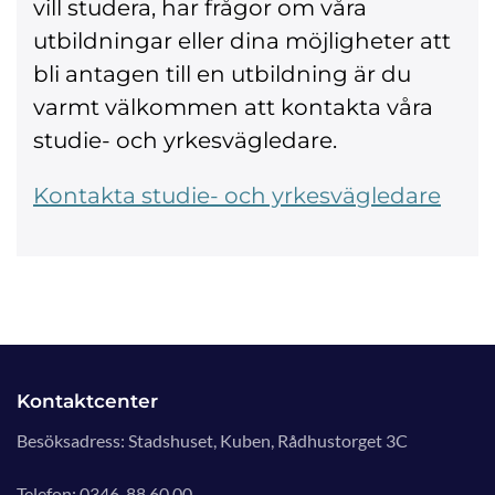
vill studera, har frågor om våra
utbildningar eller dina möjligheter att
bli antagen till en utbildning är du
varmt välkommen att kontakta våra
studie- och yrkesvägledare.
Kontakta studie- och yrkesvägledare
Kontaktcenter
Besöksadress: Stadshuset, Kuben, Rådhustorget 3C
Telefon: 0346-88 60 00